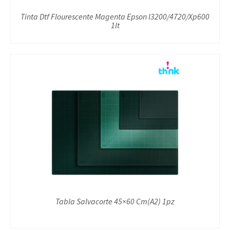
Tinta Dtf Flourescente Magenta Epson I3200/4720/Xp600
1lt
Tabla Salvacorte 45×60 Cm(A2) 1pz