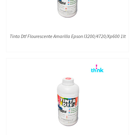
Tinta Dtf Flourescente Amarilla Epson I3200/4720/Xp600 1lt