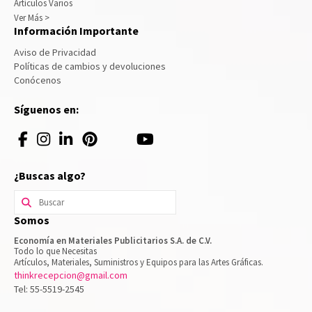
Artículos Varios
Ver Más >
Información Importante
Aviso de Privacidad
Políticas de cambios y devoluciones
Conócenos
Síguenos en:
¿Buscas algo?
Buscar
por:
Somos
Economía en Materiales Publicitarios S.A. de C.V.
Todo lo que Necesitas
Artículos, Materiales, Suministros y Equipos para las Artes Gráficas.
thinkrecepcion@gmail.com
Tel: 55-5519-2545