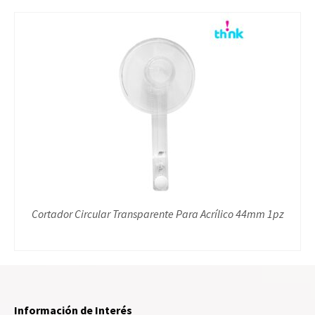
Cortador Circular Transparente Para Acrílico 44mm 1pz
Información de Interés