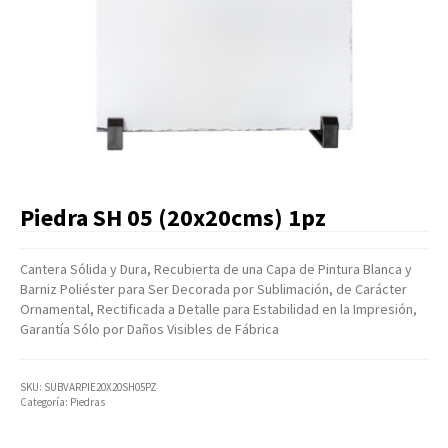
Artículos Varios
Catálogos
Facturación
Listas de Precios
Piedra SH 05 (20x20cms) 1pz
Cantera Sólida y Dura, Recubierta de una Capa de Pintura Blanca y
Barniz Poliéster para Ser Decorada por Sublimación, de Carácter
Ornamental, Rectificada a Detalle para Estabilidad en la Impresión,
Garantía Sólo por Daños Visibles de Fábrica
SKU:
SUBVARPIE20X20SH05PZ
Categoría:
Piedras