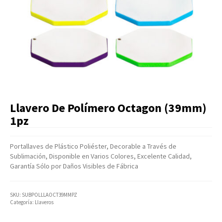
Artículos Varios
Catálogos
Facturación
Listas de Precios
Llavero De Polímero Octagon (39mm)
1pz
Portallaves de Plástico Poliéster, Decorable a Través de
Sublimación, Disponible en Varios Colores, Excelente Calidad,
Garantía Sólo por Daños Visibles de Fábrica
SKU:
SUBPOLLLAOCT39MMPZ
Categoría:
Llaveros