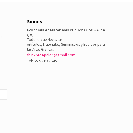
Somos
Economía en Materiales Publicitarios S.A. de
C.V.
es
Todo lo que Necesitas
Artículos, Materiales, Suministros y Equipos para
las Artes Gráficas.
thinkrecepcion@gmail.com
Tel: 55-5519-2545