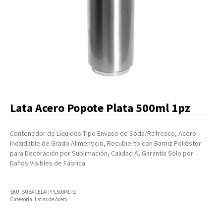
Artículos Varios
Catálogos
Facturación
Listas de Precios
Lata Acero Popote Plata 500ml 1pz
Contenedor de Líquidos Tipo Envase de Soda/Refresco, Acero
Inoxidable de Grado Alimenticio, Recubierto con Barniz Poliéster
para Decoración por Sublimación, Calidad A, Garantía Sólo por
Daños Visibles de Fábrica
SKU:
SUBACELATPPL500MLPZ
Categoría:
Latas de Acero