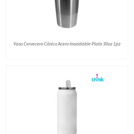
Vaso Cervecero Cónico Acero Inoxidable Plata 30oz 1pz