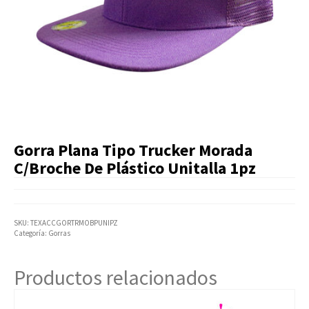
Artículos Varios
Catálogos
Facturación
Listas de Precios
Gorra Plana Tipo Trucker Morada
C/Broche De Plástico Unitalla 1pz
SKU:
TEXACCGORTRMOBPUNIPZ
Categoría:
Gorras
Productos relacionados