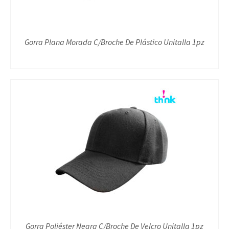
Gorra Plana Morada C/Broche De Plástico Unitalla 1pz
Gorra Poliéster Negra C/Broche De Velcro Unitalla 1pz