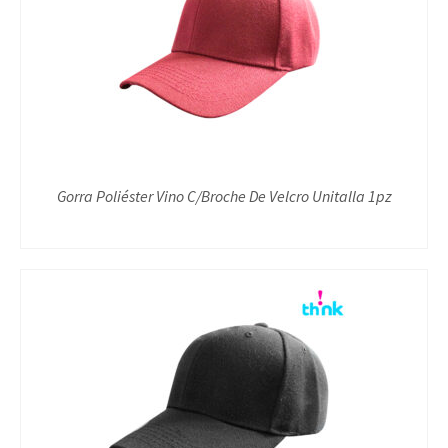
Gorra Poliéster Vino C/Broche De Velcro Unitalla 1pz