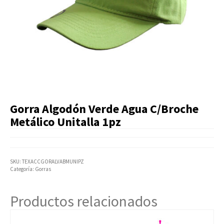
Artículos Varios
Catálogos
Facturación
Listas de Precios
Gorra Algodón Verde Agua C/Broche
Metálico Unitalla 1pz
SKU:
TEXACCGORALVABMUNIPZ
Categoría:
Gorras
Productos relacionados