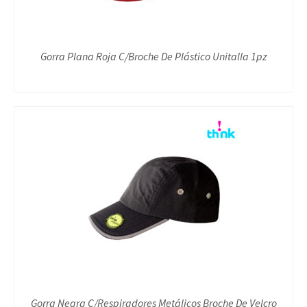
Gorra Plana Roja C/Broche De Plástico Unitalla 1pz
Gorra Negra C/Respiradores Metálicos Broche De Velcro