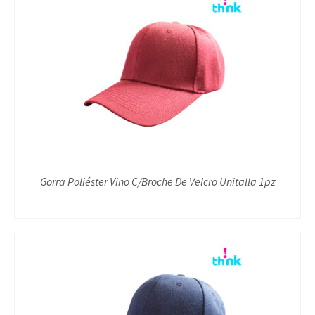
Gorra Poliéster Vino C/Broche De Velcro Unitalla 1pz