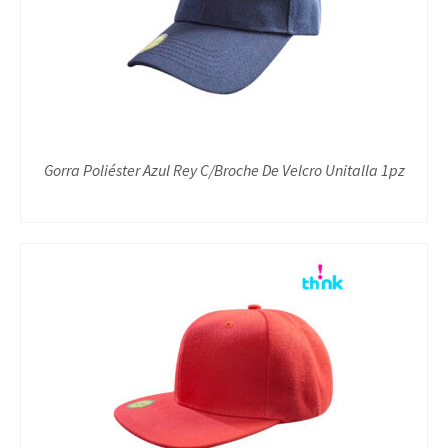
Gorra Poliéster Azul Rey C/Broche De Velcro Unitalla 1pz