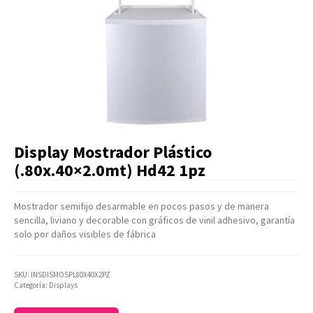
Artículos Varios
Catálogos
Facturación
Listas de Precios
Display Mostrador Plástico
(.80x.40×2.0mt) Hd42 1pz
Mostrador semifijo desarmable en pocos pasos y de manera
sencilla, liviano y decorable con gráficos de vinil adhesivo, garantía
solo por daños visibles de fábrica
SKU:
INSDISMOSPL80X40X2PZ
Categoría:
Displays