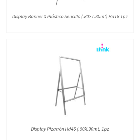
Display Banner X Plástico Sencillo (.80×1.80mt) Hd18 1pz
Display Pizarrón Hd46 (.60X.90mt) 1pz