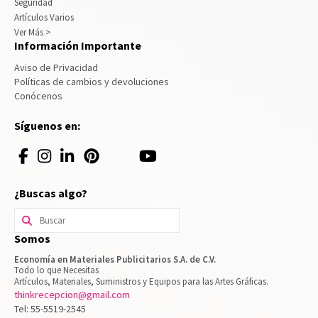
Seguridad
Artículos Varios
Ver Más >
Información Importante
Aviso de Privacidad
Políticas de cambios y devoluciones
Conócenos
Síguenos en:
¿Buscas algo?
Buscar
por:
Somos
Economía en Materiales Publicitarios S.A. de C.V.
Todo lo que Necesitas
Artículos, Materiales, Suministros y Equipos para las Artes Gráficas.
thinkrecepcion@gmail.com
Tel: 55-5519-2545