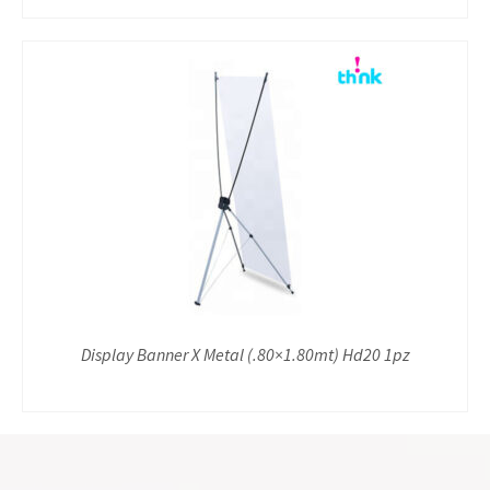
Display Banner X Metal (.80×1.80mt) Hd20 1pz