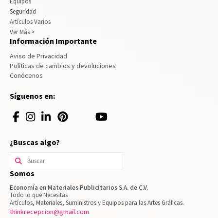
Equipos
Seguridad
Artículos Varios
Ver Más >
Información Importante
Aviso de Privacidad
Políticas de cambios y devoluciones
Conócenos
Síguenos en:
¿Buscas algo?
Buscar
por:
Somos
Economía en Materiales Publicitarios S.A. de C.V.
Todo lo que Necesitas
Artículos, Materiales, Suministros y Equipos para las Artes Gráficas.
thinkrecepcion@gmail.com