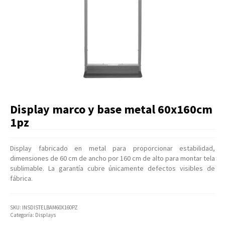
Artículos Varios
Catálogos
Facturación
Listas de Precios
Display marco y base metal 60x160cm
1pz
Display fabricado en metal para proporcionar estabilidad,
dimensiones de 60 cm de ancho por 160 cm de alto para montar tela
sublimable. La garantía cubre únicamente defectos visibles de
fábrica.
SKU:
INSDISTELBAM60X160PZ
Categoría:
Displays