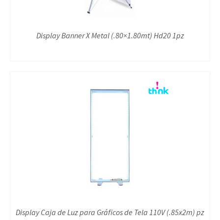
Display Banner X Metal (.80×1.80mt) Hd20 1pz
Display Caja de Luz para Gráficos de Tela 110V (.85x2m) pz