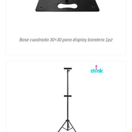
Base cuadrada 30×30 para display bandera 1pz