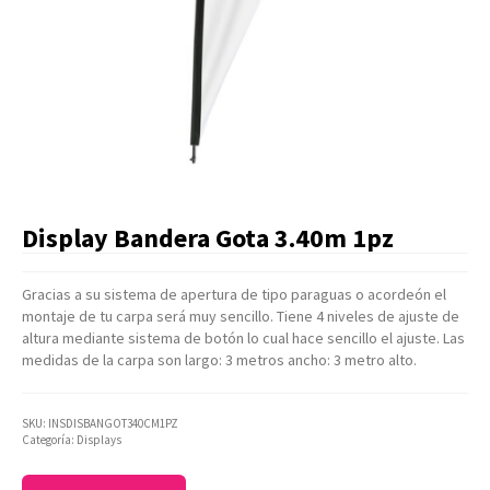
Artículos Varios
Catálogos
Facturación
Listas de Precios
Display Bandera Gota 3.40m 1pz
Gracias a su sistema de apertura de tipo paraguas o acordeón el
montaje de tu carpa será muy sencillo. Tiene 4 niveles de ajuste de
altura mediante sistema de botón lo cual hace sencillo el ajuste. Las
medidas de la carpa son largo: 3 metros ancho: 3 metro alto.
SKU:
INSDISBANGOT340CM1PZ
Categoría:
Displays