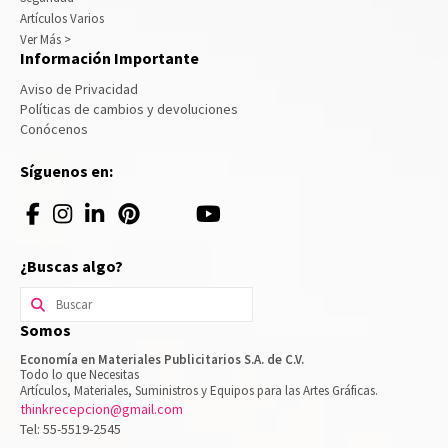
Artículos Varios
Ver Más >
Información Importante
Aviso de Privacidad
Políticas de cambios y devoluciones
Conócenos
Síguenos en:
¿Buscas algo?
Buscar
por:
Somos
Economía en Materiales Publicitarios S.A. de C.V.
Todo lo que Necesitas
Artículos, Materiales, Suministros y Equipos para las Artes Gráficas.
thinkrecepcion@gmail.com
Tel: 55-5519-2545