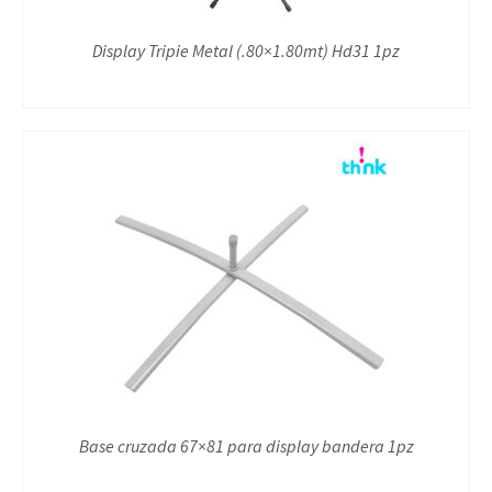
Display Tripie Metal (.80×1.80mt) Hd31 1pz
Base cruzada 67×81 para display bandera 1pz