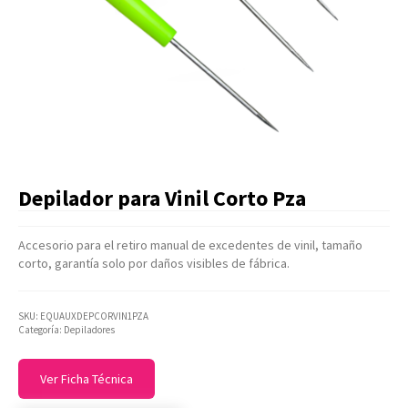
Artículos Varios
Catálogos
Facturación
Listas de Precios
Depilador para Vinil Corto Pza
Accesorio para el retiro manual de excedentes de vinil, tamaño
corto, garantía solo por daños visibles de fábrica.
SKU:
EQUAUXDEPCORVIN1PZA
Categoría:
Depiladores
Ver Ficha Técnica