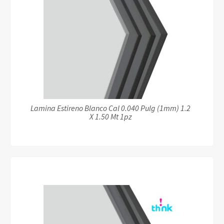
Lamina Estireno Blanco Cal 0.040 Pulg (1mm) 1.2
X 1.50 Mt 1pz