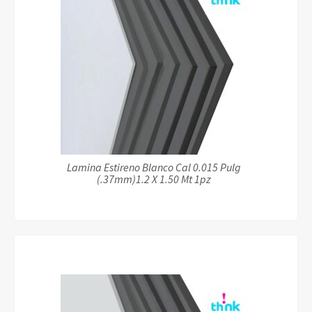
Artículos Varios
Catálogos
Facturación
Listas de Precios
Lamina Estireno Blanco Cal 0.015 Pulg
(.37mm)1.2 X 1.50 Mt 1pz