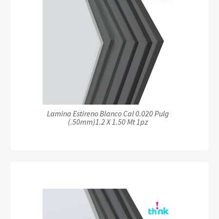
Lamina Estireno Blanco Cal 0.020 Pulg
(.50mm)1.2 X 1.50 Mt 1pz